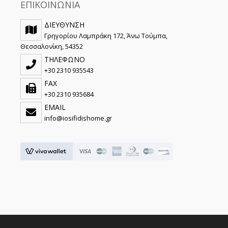
ΕΠΙΚΟΙΝΩΝΙΑ
ΔΙΕΥΘΥΝΣΗ
Γρηγορίου Λαμπράκη 172, Άνω Τούμπα,
Θεσσαλονίκη, 54352
ΤΗΛΕΦΩΝΟ
+30 2310 935543
FAX
+30 2310 935684
EMAIL
info@iosifidishome.gr