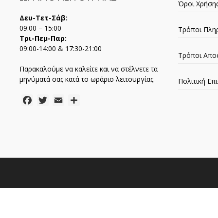
Όροι Χρήση
Δευ-Τετ-Σάβ:
09:00 – 15:00
Τρόποι Πλη
Τρι-Πεμ-Παρ:
09:00-14:00 & 17:30-21:00
Τρόποι Απο
Παρακαλούμε να καλείτε και να στέλνετε τα
μηνύματά σας κατά το ωράριο λειτουργίας.
Πολιτική Ε
Facebook
Twitter
Email
Μοιραστείτε