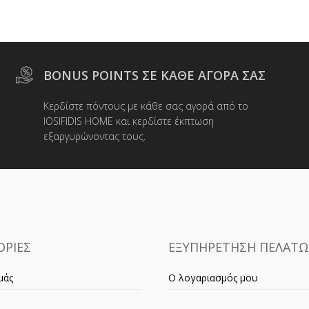
BONUS POINTS ΣΕ ΚΑΘΕ ΑΓΟΡΑ ΣΑΣ
Κερδίστε πόντους με κάθε σας αγορά από το
IOSIFIDIS HOME και κερδίστε έκπτωση
εξαργυρώνοντας τους.
ΡΙΕΣ
ΕΞΥΠΗΡΕΤΗΣΗ ΠΕΛΑΤ
μάς
Ο λογαριασμός μου