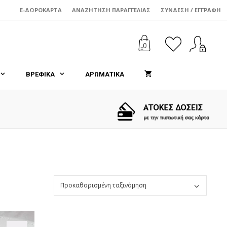
E-ΔΩΡΟΚΆΡΤΑ
ΑΝΑΖΉΤΗΣΗ ΠΑΡΑΓΓΕΛΊΑΣ
ΣΎΝΔΕΣΗ / ΕΓΓΡΑΦΉ
0
ΒΡΕΦΙΚΑ
ΑΡΩΜΑΤΙΚΑ