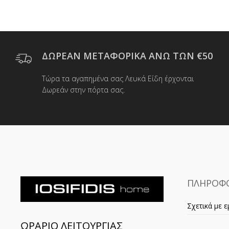
ΔΩΡΕΑΝ ΜΕΤΑΦΟΡΙΚΑ ΑΝΩ ΤΩΝ €50
Τώρα τα αγαπημένα σας Λευκά Είδη έρχονται
Δωρεάν στην πόρτα σας.
ΠΛΗΡΟΦΟ
Σχετικά με ε
ΩΡΑΡΙΟ ΛΕΙΤΟΥΡΓΙΑΣ