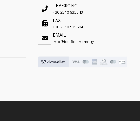
ΤΗΛΕΦΩΝΟ
+30 2310 935543
FAX
+30 2310 935684
EMAIL
info@iosifidishome.gr