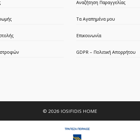
ς
Αναζήτηση Παραγγελίας
ρωμής
Τα Αγαπημένα μου
στολής
Επικοινωνία
πιστροφών
GDPR – Πολιτική Απορρήτου
© 2026 IOSIFIDIS HOME