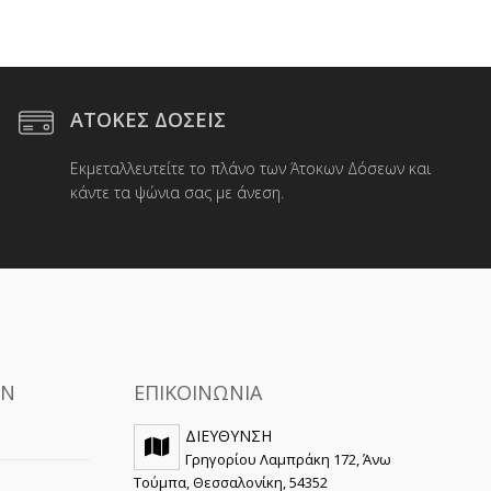
ΑΤΟΚΕΣ ΔΟΣΕΙΣ
Εκμεταλλευτείτε το πλάνο των Άτοκων Δόσεων και
κάντε τα ψώνια σας με άνεση.
ΩΝ
ΕΠΙΚΟΙΝΩΝΙΑ
ΔΙΕΥΘΥΝΣΗ
Γρηγορίου Λαμπράκη 172, Άνω
Τούμπα, Θεσσαλονίκη, 54352