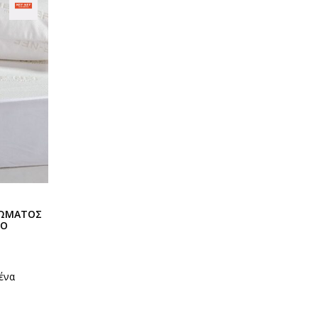
ΡΩΜΑΤΟΣ
ΧΟ
ένα