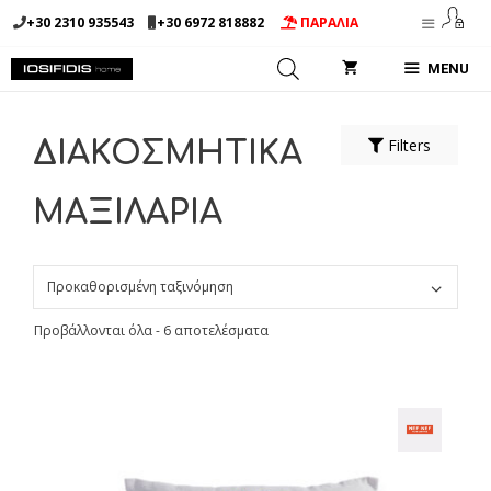
Μετάβαση
+30 2310 935543
+30 6972 818882
ΠΑΡΑΛΙΑ
σε
περιεχόμενο
MENU
Filters
ΔΙΑΚΟΣΜΗΤΙΚΑ
ΜΑΞΙΛΑΡΙΑ
Προβάλλονται όλα - 6 αποτελέσματα