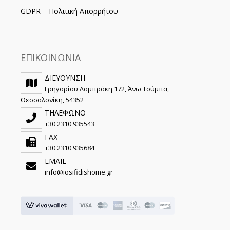
GDPR – Πολιτική Απορρήτου
ΕΠΙΚΟΙΝΩΝΙΑ
ΔΙΕΥΘΥΝΣΗ
Γρηγορίου Λαμπράκη 172, Άνω Τούμπα,
Θεσσαλονίκη, 54352
ΤΗΛΕΦΩΝΟ
+30 2310 935543
FAX
+30 2310 935684
EMAIL
info@iosifidishome.gr