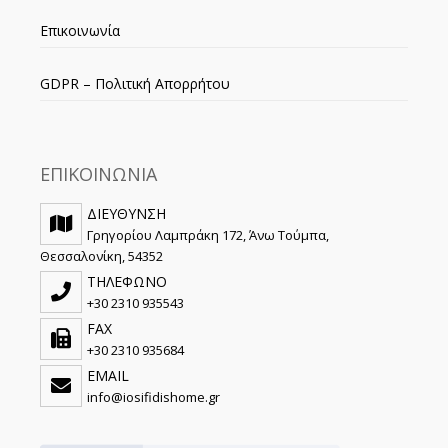
Επικοινωνία
GDPR – Πολιτική Απορρήτου
ΕΠΙΚΟΙΝΩΝΙΑ
ΔΙΕΥΘΥΝΣΗ
Γρηγορίου Λαμπράκη 172, Άνω Τούμπα,
Θεσσαλονίκη, 54352
ΤΗΛΕΦΩΝΟ
+30 2310 935543
FAX
+30 2310 935684
EMAIL
info@iosifidishome.gr