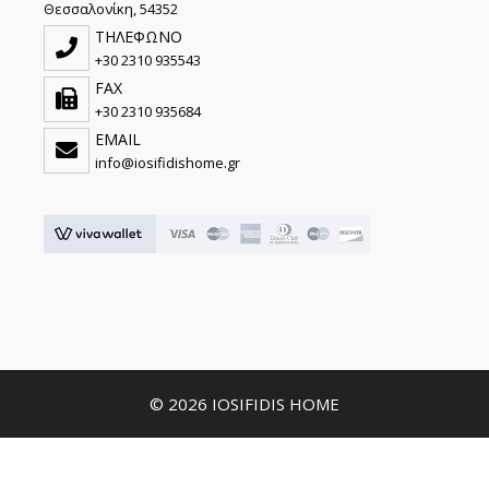
Θεσσαλονίκη, 54352
ΤΗΛΕΦΩΝΟ
+30 2310 935543
FAX
+30 2310 935684
EMAIL
info@iosifidishome.gr
© 2026 IOSIFIDIS HOME