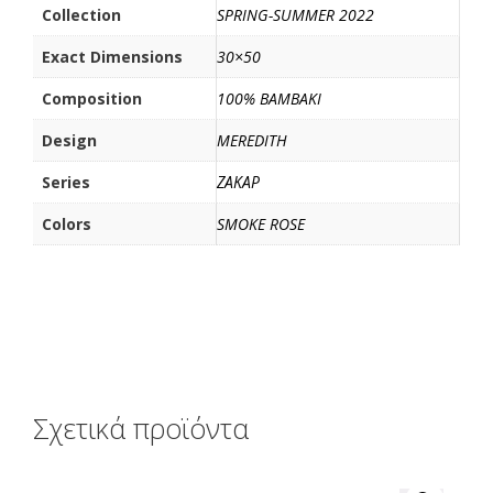
ί
Collection
SPRING-SUMMER 2022
τ
Exact Dimensions
30×50
ε
Composition
100% BAMBAKI
Design
MEREDITH
Series
ΖΑΚΑΡ
Colors
SMOKE ROSE
Σχετικά προϊόντα