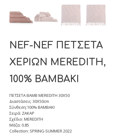
NEF-NEF ΠΕΤΣΕΤΑ
ΧΕΡΙΩΝ MEREDITH,
100% BAMBAKI
ΠΕΤΣΕΤΑ ΒΑΜΒ MEREDITH 30X50
Διαστάσεις: 30X50cm
Σύνθεση:100% BAMBAKI
Σειρά: ΖΑΚΑΡ
Σχέδιο: MEREDITH
Μάζα: 0.85
Collection: SPRING-SUMMER 2022