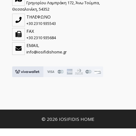
Γρηγορίου Λαμπράκη 172, Άνω Τούμπα,
Θεσσαλονίκη, 54352
ΤΗΛΕΦΩΝΟ
+30 2310 935543
FAX
+30 2310 935684
EMAIL
info@iosifidishome.gr
© 2026 IOSIFIDIS HOME