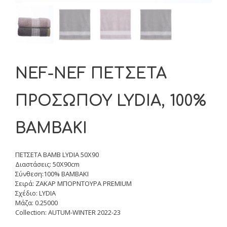
NEF-NEF ΠΕΤΣΕΤΑ
ΠΡΟΣΩΠΟΥ LYDIA, 100%
BAMBAKI
ΠΕΤΣΕΤΑ ΒΑΜΒ LYDIA 50X90
Διαστάσεις: 50X90cm
Σύνθεση:100% BAMBAKI
Σειρά: ΖΑΚΑΡ ΜΠΟΡΝΤΟΥΡΑ PREMIUM
Σχέδιο: LYDIA
Μάζα: 0.25000
Collection: AUTUM-WINTER 2022-23