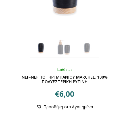
Διαθέσιμο
NEF-NEF ΠΟΤΗΡΙ ΜΠΑΝΙΟΥ MARCHEL, 100%
ΠΟΛΥΕΣΤΕΡΙΚΗ ΡΥΤΙΝΗ
€
6,00
Αυτό
Προσθήκη στα Αγαπημένα
το
προϊόν
έχει
πολλαπλές