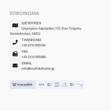
ΕΠΙΚΟΙΝΩΝΙΑ
ΔΙΕΥΘΥΝΣΗ
Γρηγορίου Λαμπράκη 172, Άνω Τούμπα,
Θεσσαλονίκη, 54352
ΤΗΛΕΦΩΝΟ
+30 2310 935543
FAX
+30 2310 935684
EMAIL
info@iosifidishome.gr