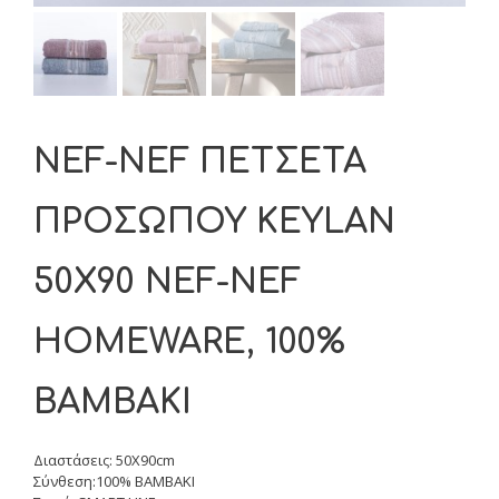
NEF-NEF ΠΕΤΣΕΤΑ
ΠΡΟΣΩΠΟΥ KEYLAN
50X90 NEF-NEF
HOMEWARE, 100%
BAMBAKI
Διαστάσεις: 50X90cm
Σύνθεση:100% BAMBAKI