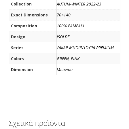
ί
Collection
AUTUM-WINTER 2022-23
τ
Exact Dimensions
70×140
ε
Composition
100% BAMBAKI
Design
ISOLDE
Series
ΖΑΚΑΡ ΜΠΟΡΝΤΟΥΡΑ PREMIUM
Colors
GREEN
,
PINK
Dimension
Μπάνιου
Σχετικά προϊόντα