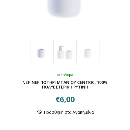
Διαθέσιμο
NEF-NEF ΠΟΤΗΡΙ ΜΠΑΝΙΟΥ CENTRIC, 100%
ΠΟΛΥΕΣΤΕΡΙΚΗ ΡΥΤΙΝΗ
€
6,00
Αυτό
Προσθήκη στα Αγαπημένα
το
προϊόν
έχει