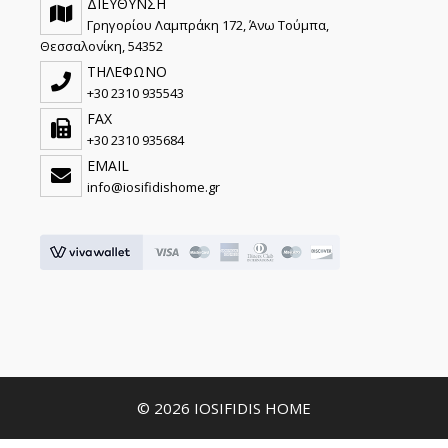
ΔΙΕΥΘΥΝΣΗ
Γρηγορίου Λαμπράκη 172, Άνω Τούμπα,
Θεσσαλονίκη, 54352
ΤΗΛΕΦΩΝΟ
+30 2310 935543
FAX
+30 2310 935684
EMAIL
info@iosifidishome.gr
© 2026 IOSIFIDIS HOME