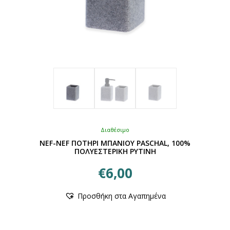
Διαθέσιμο
NEF-NEF ΠΟΤΗΡΙ ΜΠΑΝΙΟΥ PASCHAL, 100%
ΠΟΛΥΕΣΤΕΡΙΚΗ ΡΥΤΙΝΗ
€
6,00
Αυτό
Προσθήκη στα Αγαπημένα
το
προϊόν
έχει