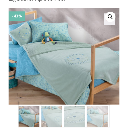
- 43%