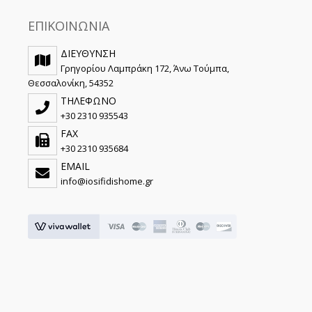
ΕΠΙΚΟΙΝΩΝΙΑ
ΔΙΕΥΘΥΝΣΗ
Γρηγορίου Λαμπράκη 172, Άνω Τούμπα,
Θεσσαλονίκη, 54352
ΤΗΛΕΦΩΝΟ
+30 2310 935543
FAX
+30 2310 935684
EMAIL
info@iosifidishome.gr