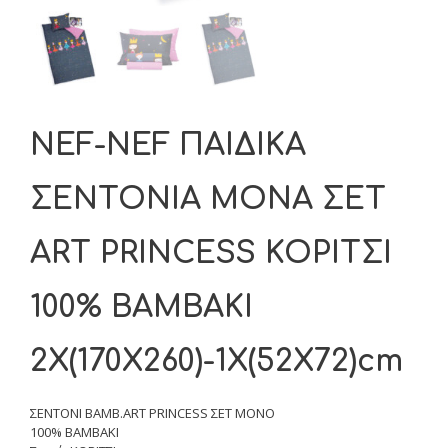
NEF-NEF ΠΑΙΔΙΚΑ
ΣΕΝΤΟΝΙΑ MONA ΣΕΤ
ART PRINCESS ΚΟΡΙΤΣΙ
100% ΒΑΜΒΑΚΙ
2X(170Χ260)-1Χ(52Χ72)cm
ΣΕΝΤΟΝΙ ΒΑΜΒ.ART PRINCESS ΣΕΤ ΜΟΝΟ
100% ΒΑΜΒΑΚΙ