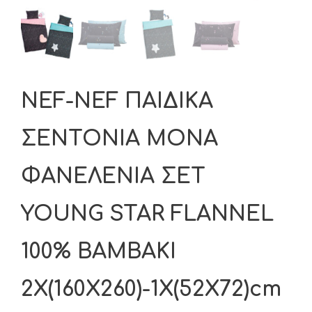
NEF-NEF ΠΑΙΔΙΚΑ
ΣΕΝΤΟΝΙΑ ΜΟΝΑ
ΦΑΝΕΛΕΝΙΑ ΣΕΤ
YOUNG STAR FLANNEL
100% ΒΑΜΒΑΚΙ
2Χ(160Χ260)-1Χ(52Χ72)cm