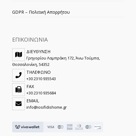
GDPR – Πολιτική Απορρήτου
ΕΠΙΚΟΙΝΩΝΙΑ
ΔΙΕΥΘΥΝΣΗ
Γρηγορίου Λαμπράκη 172, Άνω Τούμπα,
Θεσσαλονίκη, 54352
ΤΗΛΕΦΩΝΟ
+30 2310 935543
FAX
+30 2310 935684
EMAIL
info@iosifidishome.gr