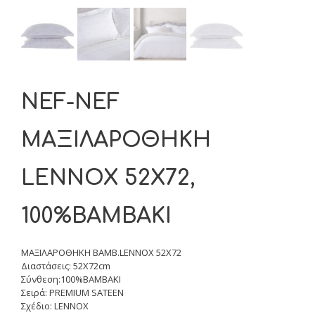
NEF-NEF
ΜΑΞΙΛΑΡΟΘΗΚH
LENNOX 52X72,
100%ΒΑΜΒΑΚΙ
ΜΑΞΙΛΑΡΟΘΗΚΗ ΒΑΜΒ.LENNOX 52X72
Διαστάσεις: 52X72cm
Σύνθεση:100%ΒΑΜΒΑΚΙ
Σειρά: PREMIUM SATEEN
Σχέδιο: LENNOX