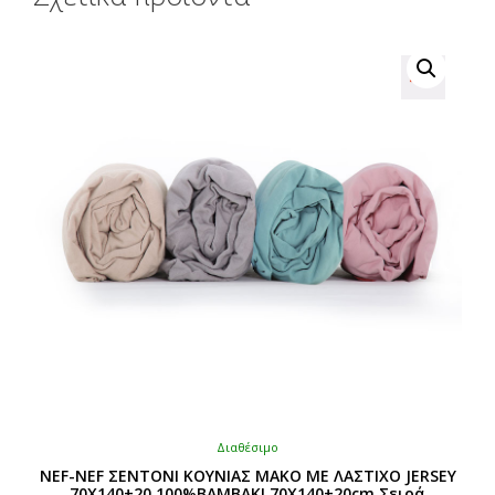
Διαθέσιμο
NEF-NEF ΣΕΝΤΟΝΙ ΚΟΥΝΙΑΣ ΜΑΚΟ ΜΕ ΛΑΣΤΙΧΟ JERSEY
70X140+20 100%ΒΑΜΒΑΚΙ 70X140+20cm Σειρά