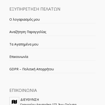
ΕΞΥΠΗΡΕΤΗΣΗ ΠΕΛΑΤΩΝ
Ο λογαριασμός μου
Αναζήτηση Παραγγελίας
Τα Αγαπημένα μου
Επικοινωνία
GDPR – Πολιτική Απορρήτου
ΕΠΙΚΟΙΝΩΝΙΑ
ΔΙΕΥΘΥΝΣΗ
Γρηγορίου Λαμπράκη 172, Άνω Τούμπα,