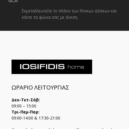
Εκμεταλλευτείτε το πλάνο των Άτοκων Δόσεων και
κάντε τα ψώνια σας με άνεση.
ΩΡΑΡΙΟ ΛΕΙΤΟΥΡΓΙΑΣ
Δευ-Τετ-Σάβ:
09:00 – 15:00
Τρι-Πεμ-Παρ:
09:00-14:00 & 17:30-21:00