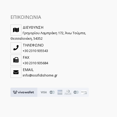
ΕΠΙΚΟΙΝΩΝΙΑ
ΔΙΕΥΘΥΝΣΗ
Γρηγορίου Λαμπράκη 172, Άνω Τούμπα,
Θεσσαλονίκη, 54352
ΤΗΛΕΦΩΝΟ
+30 2310 935543
FAX
+30 2310 935684
EMAIL
info@iosifidishome.gr