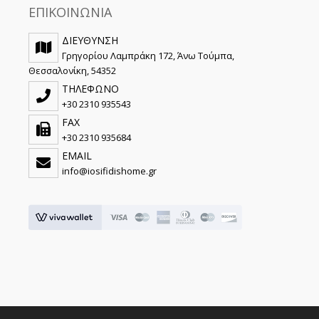
ΕΠΙΚΟΙΝΩΝΙΑ
ΔΙΕΥΘΥΝΣΗ
Γρηγορίου Λαμπράκη 172, Άνω Τούμπα,
Θεσσαλονίκη, 54352
ΤΗΛΕΦΩΝΟ
+30 2310 935543
FAX
+30 2310 935684
EMAIL
info@iosifidishome.gr