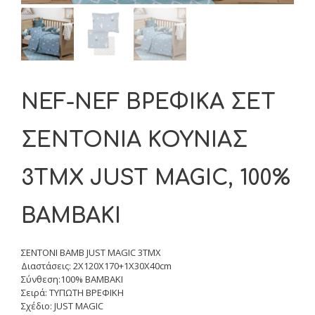
NEF-NEF ΒΡΕΦΙΚΑ ΣΕΤ
ΣΕΝΤΟΝΙΑ ΚΟΥΝΙΑΣ
3ΤΜΧ JUST MAGIC, 100%
ΒΑΜΒΑΚΙ
ΣΕΝΤΟΝΙ ΒΑΜΒ JUST MAGIC 3TMX
Διαστάσεις: 2X120X170+1X30X40cm
Σύνθεση:100% ΒΑΜΒΑΚΙ
Σειρά: ΤΥΠΩΤΗ ΒΡΕΦΙΚΗ
Σχέδιο: JUST MAGIC