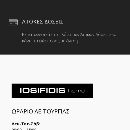
ΑΤΟΚΕΣ ΔΟΣΕΙΣ
Εκμεταλλευτείτε το πλάνο των Άτοκων Δόσεων και
κάντε τα ψώνια σας με άνεση.
ΩΡΑΡΙΟ ΛΕΙΤΟΥΡΓΙΑΣ
Δευ-Τετ-Σάβ:
09:00 – 15:00