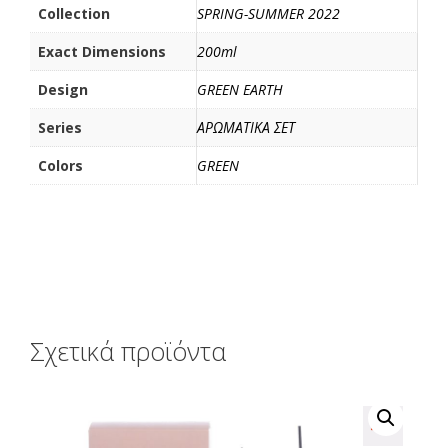
ί
Collection
SPRING-SUMMER 2022
τ
Exact Dimensions
200ml
ε
Design
GREEN EARTH
Series
ΑΡΩΜΑΤΙΚΑ ΣΕΤ
Colors
GREEN
Σχετικά προϊόντα