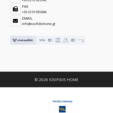
+30 2310 935543
FAX
+30 2310 935684
EMAIL
info@iosifidishome.gr
© 2026 IOSIFIDIS HOME