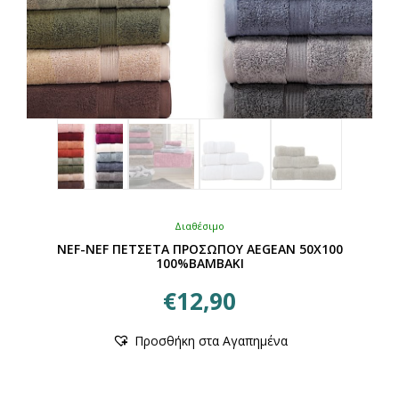
Διαθέσιμο
NEF-NEF ΠΕΤΣΕΤΑ ΠΡΟΣΩΠΟΥ AEGEAN 50Χ100
100%ΒΑΜΒΑΚΙ
€
12,90
Αυτό
Προσθήκη στα Αγαπημένα
το
προϊόν
έχει