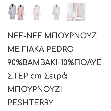
NEF-NEF ΜΠΟΥΡΝΟΥΖΙ
ΜΕ ΓΙΑΚΑ PEDRO
90%ΒΑΜΒΑΚΙ-10%ΠΟΛΥΕ
ΣΤΕΡ cm Σειρά
ΜΠΟΥΡΝΟΥΖΙ
PESHTERRY