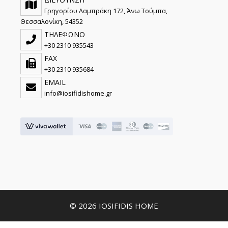
Γρηγορίου Λαμπράκη 172, Άνω Τούμπα,
Θεσσαλονίκη, 54352
ΤΗΛΕΦΩΝΟ
+30 2310 935543
FAX
+30 2310 935684
EMAIL
info@iosifidishome.gr
© 2026 IOSIFIDIS HOME