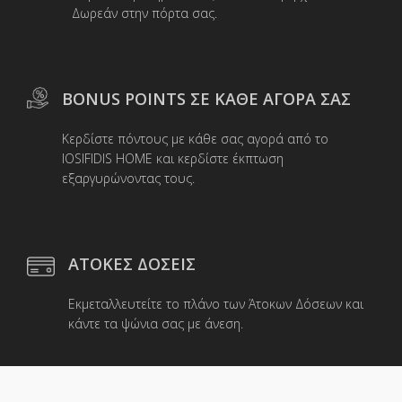
σελίδα
Δωρεάν στην πόρτα σας.
του
προϊόντος
BONUS POINTS ΣΕ ΚΑΘΕ ΑΓΟΡΑ ΣΑΣ
Κερδίστε πόντους με κάθε σας αγορά από το
IOSIFIDIS HOME και κερδίστε έκπτωση
εξαργυρώνοντας τους.
ΑΤΟΚΕΣ ΔΟΣΕΙΣ
Εκμεταλλευτείτε το πλάνο των Άτοκων Δόσεων και
κάντε τα ψώνια σας με άνεση.