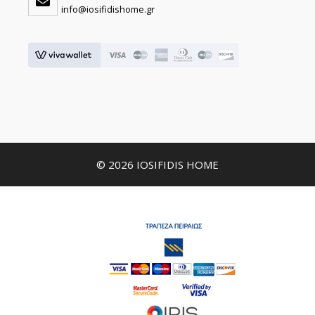
info@iosifidishome.gr
© 2026 IOSIFIDIS HOME