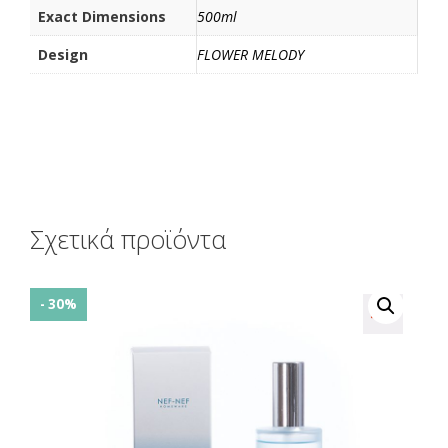
Exact Dimensions
500ml
ε
Design
FLOWER MELODY
Σχετικά προϊόντα
- 30%