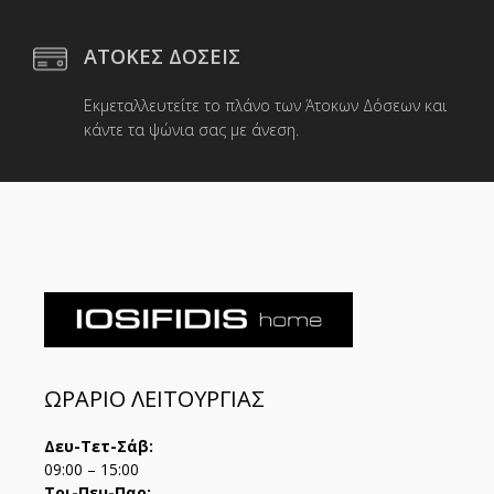
ΑΤΟΚΕΣ ΔΟΣΕΙΣ
Εκμεταλλευτείτε το πλάνο των Άτοκων Δόσεων και
κάντε τα ψώνια σας με άνεση.
ΩΡΑΡΙΟ ΛΕΙΤΟΥΡΓΙΑΣ
Δευ-Τετ-Σάβ:
09:00 – 15:00
Τρι-Πεμ-Παρ: