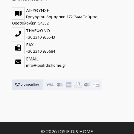
ΔΙΕΥΘΥΝΣΗ
Γρηγορίου Λαμπράκη 172, Άνω Τούμπα,
Θεσσαλονίκη, 54352
ΤΗΛΕΦΩΝΟ
+30 2310 935543
FAX
+30 2310 935684
EMAIL
info@iosifidishome.gr
© 2026 IOSIFIDIS HOME