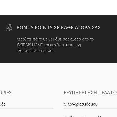
BONUS POINTS ΣΕ ΚΑΘΕ ΑΓΟΡΑ ΣΑΣ
Κερδίστε πόντους με κάθε σας αγορά από το
IOSIFIDIS HOME και κερδίστε έκπτωση
εξαργυρώνοντας τους.
ΡΙΕΣ
ΕΞΥΠΗΡΕΤΗΣΗ ΠΕΛΑΤ
μάς
Ο λογαριασμός μου