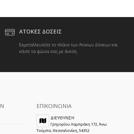
ΑΤΟΚΕΣ ΔΟΣΕΙΣ
Εκμεταλλευτείτε το πλάνο των Άτοκων Δόσεων και
κάντε τα ψώνια σας με άνεση.
ΩΝ
ΕΠΙΚΟΙΝΩΝΙΑ
ΔΙΕΥΘΥΝΣΗ
Γρηγορίου Λαμπράκη 172, Άνω
Τούμπα, Θεσσαλονίκη, 54352