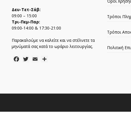
Όροι Χρήση
Δευ-Τετ-Σάβ:
09:00 – 15:00
Τρόποι Πλη
Τρι-Πεμ-Παρ:
09:00-14:00 & 17:30-21:00
Τρόποι Απο
Παρακαλούμε να καλείτε και να στέλνετε τα
μηνύματά σας κατά το ωράριο λειτουργίας.
Πολιτική Ε
Facebook
Twitter
Email
Μοιραστείτε