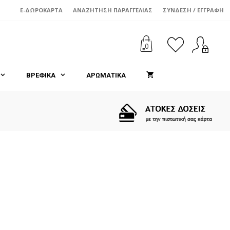
E-ΔΩΡΟΚΆΡΤΑ
ΑΝΑΖΉΤΗΣΗ ΠΑΡΑΓΓΕΛΊΑΣ
ΣΎΝΔΕΣΗ / ΕΓΓΡΑΦΉ
0
ΒΡΕΦΙΚΑ
ΑΡΩΜΑΤΙΚΑ