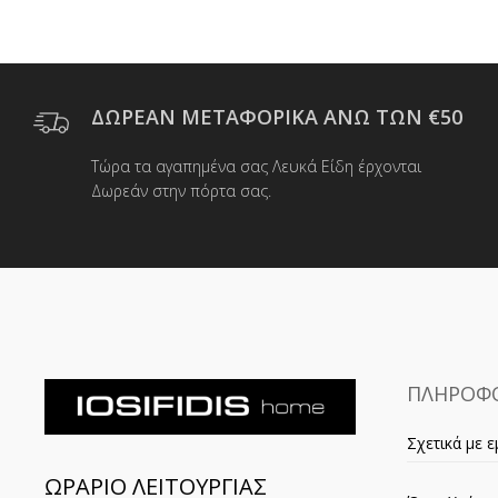
ΔΩΡΕΑΝ ΜΕΤΑΦΟΡΙΚΑ ΑΝΩ ΤΩΝ €50
Τώρα τα αγαπημένα σας Λευκά Είδη έρχονται
Δωρεάν στην πόρτα σας.
ΠΛΗΡΟΦΟ
Σχετικά με ε
ΩΡΑΡΙΟ ΛΕΙΤΟΥΡΓΙΑΣ