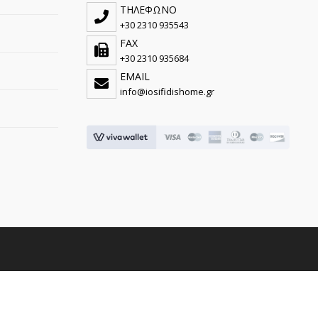
ΤΗΛΕΦΩΝΟ
+30 2310 935543
FAX
+30 2310 935684
EMAIL
info@iosifidishome.gr