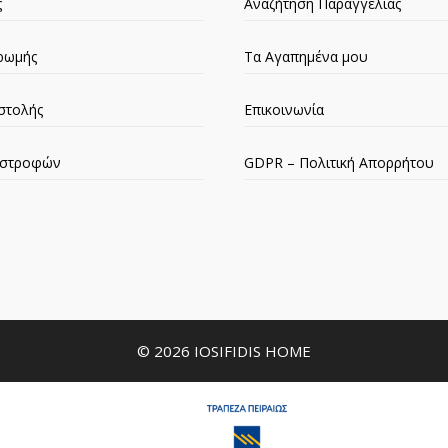
ς
Αναζήτηση Παραγγελίας
ρωμής
Τα Αγαπημένα μου
στολής
Επικοινωνία
πιστροφών
GDPR – Πολιτική Απορρήτου
© 2026 IOSIFIDIS HOME