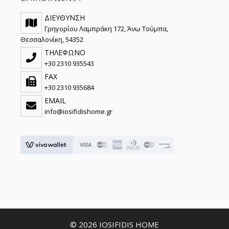
ΔΙΕΥΘΥΝΣΗ
Γρηγορίου Λαμπράκη 172, Άνω Τούμπα,
Θεσσαλονίκη, 54352
ΤΗΛΕΦΩΝΟ
+30 2310 935543
FAX
+30 2310 935684
EMAIL
info@iosifidishome.gr
© 2026 IOSIFIDIS HOME