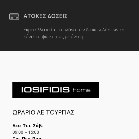
ΑΤΟΚΕΣ ΔΟΣΕΙΣ
Εκμεταλλευτείτε το πλάνο των Άτοκων Δόσεων και
κάντε τα ψώνια σας με άνεση.
ΩΡΑΡΙΟ ΛΕΙΤΟΥΡΓΙΑΣ
Δευ-Τετ-Σάβ:
09:00 – 15:00
Τρι-Πεμ-Παρ: